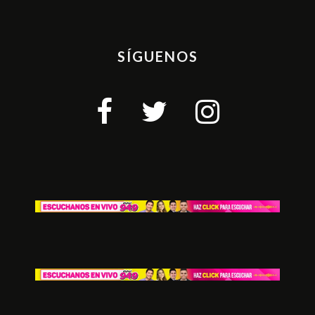
SÍGUENOS