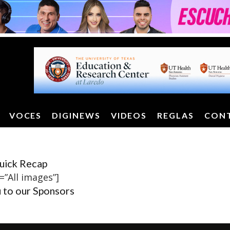
VOCES
DIGINEWS
VIDEOS
REGLAS
CON
uick Recap
=”All images”]
 to our Sponsors